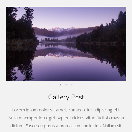
Gallery Post
Lorem ipsum dolor sit amet, consectetur adipiscing elit.
Nullam semper leo eget sapien ultrices vitae facilisis massa
dictum. Fusce eu purus a urna accumsan luctus. Nullam sit