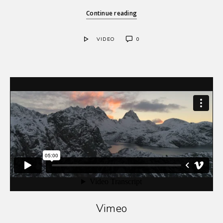
Continue reading
VIDEO
0
Vimeo