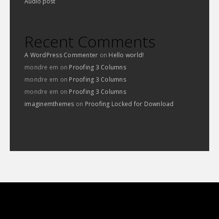
Audio post
Recent Comments
A WordPress Commenter
on
Hello world!
mondre em
on
Proofing 3 Columns
mondre em
on
Proofing 3 Columns
mondre em
on
Proofing 3 Columns
imaginemthemes
on
Proofing Locked for Download