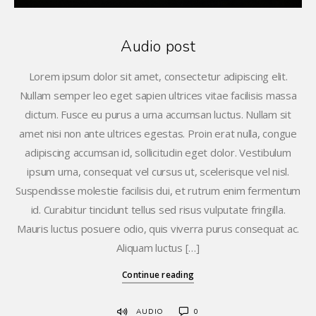
Audio post
Lorem ipsum dolor sit amet, consectetur adipiscing elit.
Nullam semper leo eget sapien ultrices vitae facilisis massa
dictum. Fusce eu purus a urna accumsan luctus. Nullam sit
amet nisi non ante ultrices egestas. Proin erat nulla, congue
adipiscing accumsan id, sollicitudin eget dolor. Vestibulum
ipsum urna, consequat vel cursus ut, scelerisque vel nisl.
Suspendisse molestie facilisis dui, et rutrum enim fermentum
id. Curabitur tincidunt tellus sed risus vulputate fringilla.
Mauris luctus posuere odio, quis viverra purus consequat ac.
Aliquam luctus […]
Continue reading
AUDIO
0