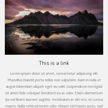
This is a link
Lorem ipsum dolor sit amet, consectetur adipiscing elit.
Phasellus blandit porta tellus non vulputate. Nam in nulla ut
augue bibendum aliquet eget eu velit. Suspendisse non ligula
sit amet felis volutpat hendrerit eu ac odio. Etiam elementum
dui vel libero laoreet sagittis. Vestibulum ac elit orci, et cursus
mauris. Nulla vehicula lorem odio. Mauris vel mauris justo, sed