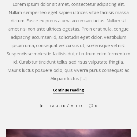
Lorem ipsum dolor sit amet, consectetur adipiscing elit.
Nullam semper leo eget sapien ultrices vitae facilisis massa
dictum. Fusce eu purus a urna accumsan luctus. Nullam sit
amet nisi non ante ultrices egestas. Proin erat nulla, congue
adipiscing accumsan id, sollicitudin eget dolor. Vestibulum
ipsum urna, consequat vel cursus ut, scelerisque vel nisl.
Suspendisse molestie facilisis dui, et rutrum enim fermentum
id. Curabitur tincidunt tellus sed risus vulputate fringilla.
Mauris luctus posuere odio, quis viverra purus consequat ac.
Aliquam luctus […]
Continue reading
/
FEATURED
VIDEO
0