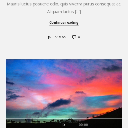
Mauris luctus posuere odio, quis viverra purus consequat ac.
Aliquam luctus […]
Continue reading
VIDEO
0
00:00