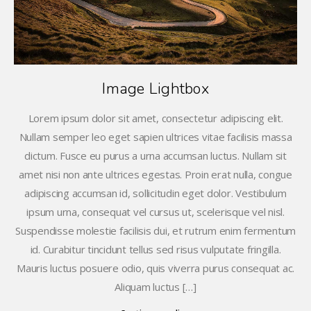
Image Lightbox
Lorem ipsum dolor sit amet, consectetur adipiscing elit.
Nullam semper leo eget sapien ultrices vitae facilisis massa
dictum. Fusce eu purus a urna accumsan luctus. Nullam sit
amet nisi non ante ultrices egestas. Proin erat nulla, congue
adipiscing accumsan id, sollicitudin eget dolor. Vestibulum
ipsum urna, consequat vel cursus ut, scelerisque vel nisl.
Suspendisse molestie facilisis dui, et rutrum enim fermentum
id. Curabitur tincidunt tellus sed risus vulputate fringilla.
Mauris luctus posuere odio, quis viverra purus consequat ac.
Aliquam luctus […]