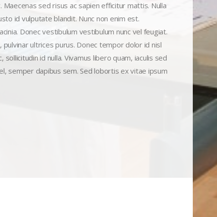
r. Maecenas sed risus ac sapien efficitur mattis. Nulla
usto id vulputate blandit. Nunc non enim est.
cinia. Donec vestibulum vestibulum nunc vel feugiat.
 pulvinar ultrices purus. Donec tempor dolor id nisl
ollicitudin id nulla. Vivamus libero quam, iaculis sed
vel, semper dapibus sem. Sed lobortis ex vitae ipsum