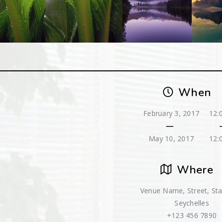
When
February 3, 2017
12:
May 10, 2017
12:
Where
Venue Name, Street, Sta
Seychelles
+123 456 7890