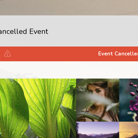
ancelled Event
Event Cancelle