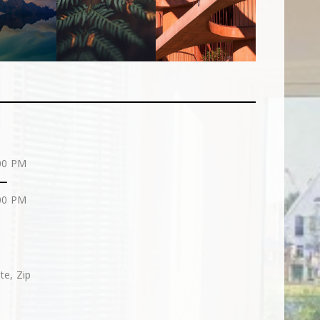
00 PM
00 PM
te, Zip