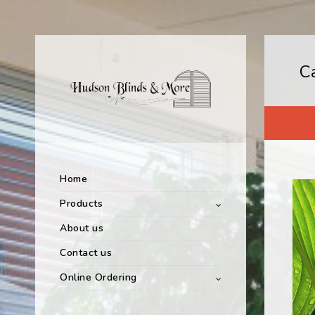
C
Home
Products
About us
Contact us
Online Ordering