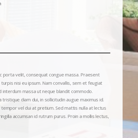
m
ec porta velit, consequat congue massa. Praesent
e turpis nisi eu ipsum. Nam convallis, sem et feugiat
. Sed interdum massa ut neque blandit commodo.
tristique diam dui, in sollicitudin augue maximus id.
tempor vel dui at pretium. Sed mattis nulla at lectus
ringilla accumsan id rutrum purus. Proin a mollis lectus,