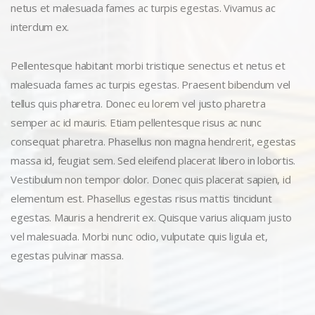
netus et malesuada fames ac turpis egestas. Vivamus ac
interdum ex.
Pellentesque habitant morbi tristique senectus et netus et
malesuada fames ac turpis egestas. Praesent bibendum vel
tellus quis pharetra. Donec eu lorem vel justo pharetra
semper ac id mauris. Etiam pellentesque risus ac nunc
consequat pharetra. Phasellus non magna hendrerit, egestas
massa id, feugiat sem. Sed eleifend placerat libero in lobortis.
Vestibulum non tempor dolor. Donec quis placerat sapien, id
elementum est. Phasellus egestas risus mattis tincidunt
egestas. Mauris a hendrerit ex. Quisque varius aliquam justo
vel malesuada. Morbi nunc odio, vulputate quis ligula et,
egestas pulvinar massa.