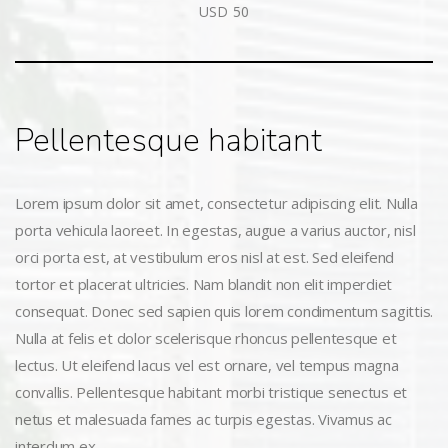
USD 50
Pellentesque habitant
Lorem ipsum dolor sit amet, consectetur adipiscing elit. Nulla
porta vehicula laoreet. In egestas, augue a varius auctor, nisl
orci porta est, at vestibulum eros nisl at est. Sed eleifend
tortor et placerat ultricies. Nam blandit non elit imperdiet
consequat. Donec sed sapien quis lorem condimentum sagittis.
Nulla at felis et dolor scelerisque rhoncus pellentesque et
lectus. Ut eleifend lacus vel est ornare, vel tempus magna
convallis. Pellentesque habitant morbi tristique senectus et
netus et malesuada fames ac turpis egestas. Vivamus ac
interdum ex.