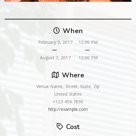
When
February 3, 2017
12:00 PM
August 7, 2017
12:00 PM
Where
Venue Name, Street, State, Zip
United States
+123 456 7890
http://example.com
Cost