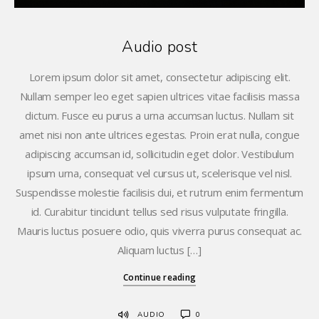
Audio post
Lorem ipsum dolor sit amet, consectetur adipiscing elit.
Nullam semper leo eget sapien ultrices vitae facilisis massa
dictum. Fusce eu purus a urna accumsan luctus. Nullam sit
amet nisi non ante ultrices egestas. Proin erat nulla, congue
adipiscing accumsan id, sollicitudin eget dolor. Vestibulum
ipsum urna, consequat vel cursus ut, scelerisque vel nisl.
Suspendisse molestie facilisis dui, et rutrum enim fermentum
id. Curabitur tincidunt tellus sed risus vulputate fringilla.
Mauris luctus posuere odio, quis viverra purus consequat ac.
Aliquam luctus […]
Continue reading
AUDIO
0