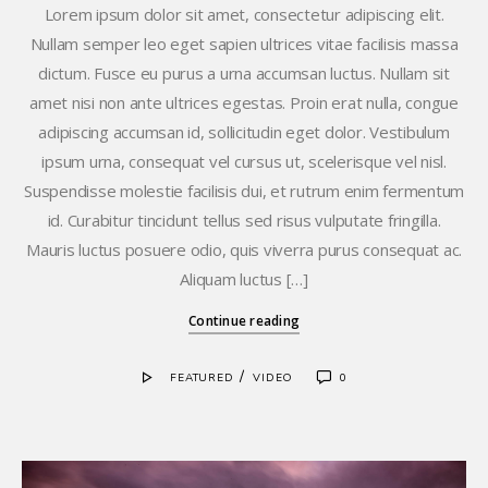
Lorem ipsum dolor sit amet, consectetur adipiscing elit.
Nullam semper leo eget sapien ultrices vitae facilisis massa
dictum. Fusce eu purus a urna accumsan luctus. Nullam sit
amet nisi non ante ultrices egestas. Proin erat nulla, congue
adipiscing accumsan id, sollicitudin eget dolor. Vestibulum
ipsum urna, consequat vel cursus ut, scelerisque vel nisl.
Suspendisse molestie facilisis dui, et rutrum enim fermentum
id. Curabitur tincidunt tellus sed risus vulputate fringilla.
Mauris luctus posuere odio, quis viverra purus consequat ac.
Aliquam luctus […]
Continue reading
/
FEATURED
VIDEO
0