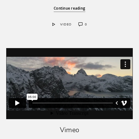
Continue reading
VIDEO
0
Vimeo