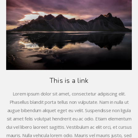
This is a link
Lorem ipsum dolor sit amet, consectetur adipiscing elit.
Phasellus blandit porta tellus non vulputate. Nam in nulla ut
augue bibendum aliquet eget eu velit. Suspendisse non ligula
sit amet felis volutpat hendrerit eu ac odio. Etiam elementum
dui vel libero laoreet sagittis. Vestibulum ac elit orci, et cursus
mauris. Nulla vehicula lorem odio. Mauris vel mauris justo, sed