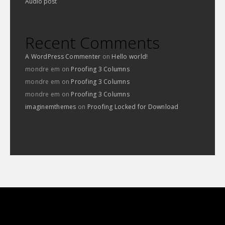
Audio post
Recent Comments
A WordPress Commenter
on
Hello world!
mondre em
on
Proofing 3 Columns
mondre em
on
Proofing 3 Columns
mondre em
on
Proofing 3 Columns
imaginemthemes
on
Proofing Locked for Download