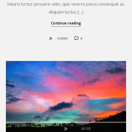
Mauris luctus posuere odio, quis viverra purus consequat ac.
Aliquam luctus […]
Continue reading
VIDEO
0
00:00