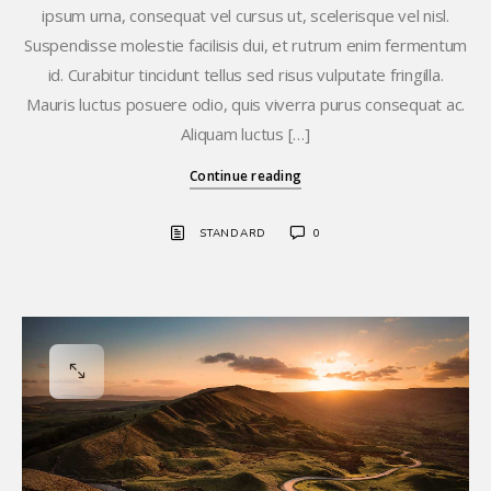
ipsum urna, consequat vel cursus ut, scelerisque vel nisl.
Suspendisse molestie facilisis dui, et rutrum enim fermentum
id. Curabitur tincidunt tellus sed risus vulputate fringilla.
Mauris luctus posuere odio, quis viverra purus consequat ac.
Aliquam luctus […]
Continue reading
STANDARD
0