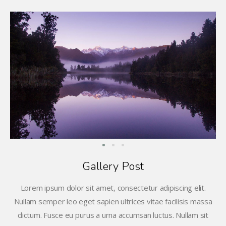
Gallery Post
Lorem ipsum dolor sit amet, consectetur adipiscing elit.
Nullam semper leo eget sapien ultrices vitae facilisis massa
dictum. Fusce eu purus a urna accumsan luctus. Nullam sit