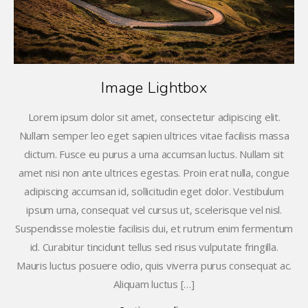
Image Lightbox
Lorem ipsum dolor sit amet, consectetur adipiscing elit.
Nullam semper leo eget sapien ultrices vitae facilisis massa
dictum. Fusce eu purus a urna accumsan luctus. Nullam sit
amet nisi non ante ultrices egestas. Proin erat nulla, congue
adipiscing accumsan id, sollicitudin eget dolor. Vestibulum
ipsum urna, consequat vel cursus ut, scelerisque vel nisl.
Suspendisse molestie facilisis dui, et rutrum enim fermentum
id. Curabitur tincidunt tellus sed risus vulputate fringilla.
Mauris luctus posuere odio, quis viverra purus consequat ac.
Aliquam luctus […]