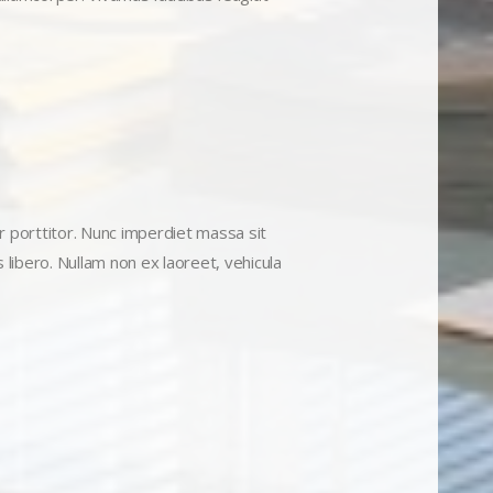
 porttitor. Nunc imperdiet massa sit
is libero. Nullam non ex laoreet, vehicula