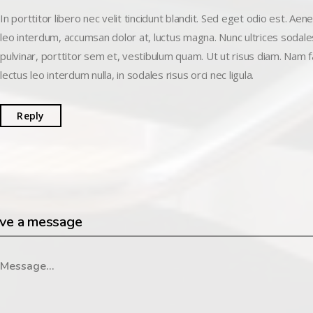
In porttitor libero nec velit tincidunt blandit. Sed eget odio est. Aene
leo interdum, accumsan dolor at, luctus magna. Nunc ultrices sodales 
pulvinar, porttitor sem et, vestibulum quam. Ut ut risus diam. Nam 
lectus leo interdum nulla, in sodales risus orci nec ligula.
Reply
ve a message
ssage