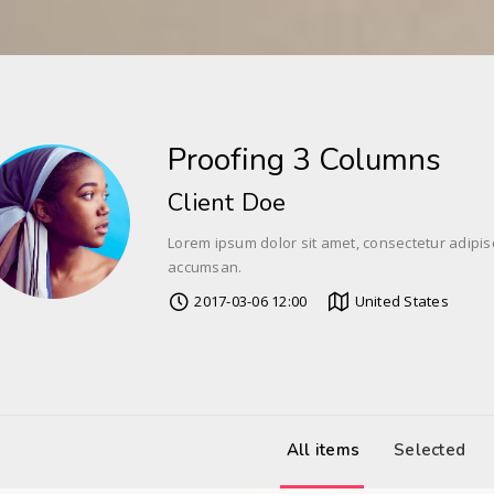
Proofing 3 Columns
Client Doe
Lorem ipsum dolor sit amet, consectetur adipis
accumsan.
2017-03-06 12:00
United States
All items
Selected