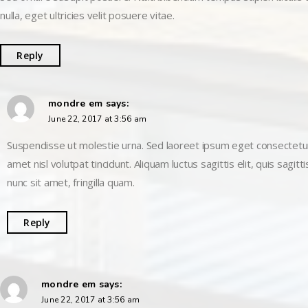
nulla, eget ultricies velit posuere vitae.
Reply
mondre em
says:
June 22, 2017 at 3:56 am
Suspendisse ut molestie urna. Sed laoreet ipsum eget consectetur
amet nisl volutpat tincidunt. Aliquam luctus sagittis elit, quis sagitt
nunc sit amet, fringilla quam.
Reply
mondre em
says:
June 22, 2017 at 3:56 am