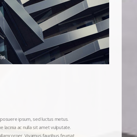
395
r posuere ipsum, sed luctus metus.
 lacinia ac nulla sit amet vulputate.
ullamcorper. Vivamus faucibus feugiat