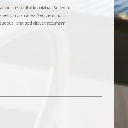
an porta sollicitudin pulvinar. Sed vitae
velit, in blandit ex. Sed vel nunc
faucibus, erat sed aliquet accumsan,