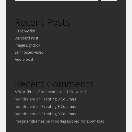
Recent Posts
Hello world!
Standard Post
Image Lightbox
Self hosted video
Audio post
Recent Comments
A WordPress Commenter
on
Hello world!
mondre em
on
Proofing 3 Columns
mondre em
on
Proofing 3 Columns
mondre em
on
Proofing 3 Columns
imaginemthemes
on
Proofing Locked for Download