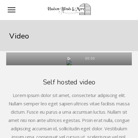
Video
00:00
Self hosted video
Lorem ipsum dolor sit amet, consectetur adipiscing elit.
Nullam semper leo eget sapien ultrices vitae facilisis massa
dictum. Fusce eu purus a urna accumsan luctus. Nullam sit
amet nisi non ante ultrices egestas. Proin erat nulla, congue
adipiscing accumsan id, sollicitudin eget dolor. Vestibulum
ipsum urna, consequat vel cursus ut, scelerisque vel nisl.