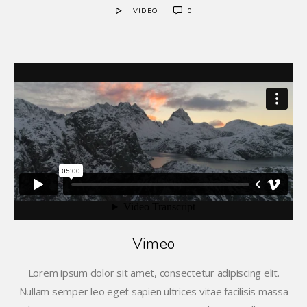
VIDEO
0
Vimeo
Lorem ipsum dolor sit amet, consectetur adipiscing elit.
Nullam semper leo eget sapien ultrices vitae facilisis massa