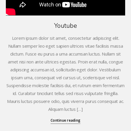
Youtube
Lorem ipsum dolor sit amet, consectetur adipiscing elit.
Nullam semper leo eget sapien ultrices vitae facilisis massa
dictum. Fusce eu purus a urna accumsan luctus. Nullam sit
amet nisi non ante ultrices egestas. Proin erat nulla, congue
adipiscing accumsan id, sollicitudin eget dolor. Vestibulum
ipsum urna, consequat vel cursus ut, scelerisque vel nisl.
Suspendisse molestie facilisis dui, et rutrum enim fermentum
id. Curabitur tincidunt tellus sed risus vulputate fringilla.
Mauris luctus posuere odio, quis viverra purus consequat ac.
Aliquam luctus […]
Continue reading